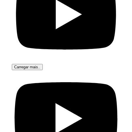
Carregar mais..