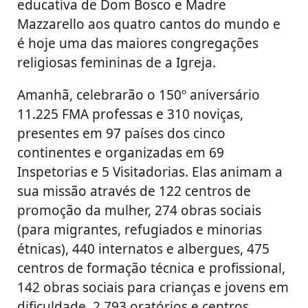
educativa de Dom Bosco e Madre
Mazzarello aos quatro cantos do mundo e
é hoje uma das maiores congregações
religiosas femininas de a Igreja.
Amanhã, celebrarão o 150º aniversário
11.225 FMA professas e 310 noviças,
presentes em 97 países dos cinco
continentes e organizadas em 69
Inspetorias e 5 Visitadorias. Elas animam a
sua missão através de 122 centros de
promoção da mulher, 274 obras sociais
(para migrantes, refugiados e minorias
étnicas), 440 internatos e albergues, 475
centros de formação técnica e profissional,
142 obras sociais para crianças e jovens em
dificuldade, 2.793 oratórios e centros