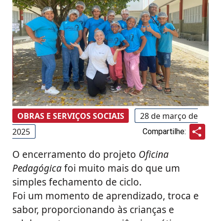
OBRAS E SERVIÇOS SOCIAIS
28 de março de
Sha
2025
Compartilhe:
O encerramento do projeto
Oficina
Pedagógica
foi muito mais do que um
simples fechamento de ciclo.
Foi um momento de aprendizado, troca e
sabor, proporcionando às crianças e