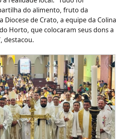
à realidade local. “Tudo foi
partilha do alimento, fruto da
a Diocese de Crato, a equipe da Colina
do Horto, que colocaram seus dons a
, destacou.