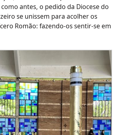
m como antes, o pedido da Diocese do
azeiro se unissem para acolher os
cero Romão: fazendo-os sentir-se em