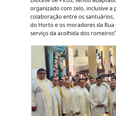
Diocese de Picos, sendo adaptado 
organizado com zelo, inclusive a 
colaboração entre os santuários, 
do Horto e os moradores da Rua 
serviço da acolhida dos romeiros”