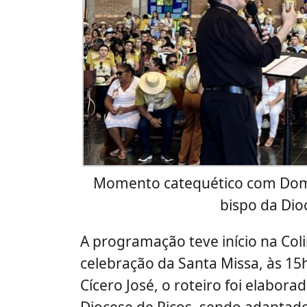
Momento catequético com Dom
bispo da Dio
A programação teve início na Col
celebração da Santa Missa, às 15
Cícero José, o roteiro foi elabor