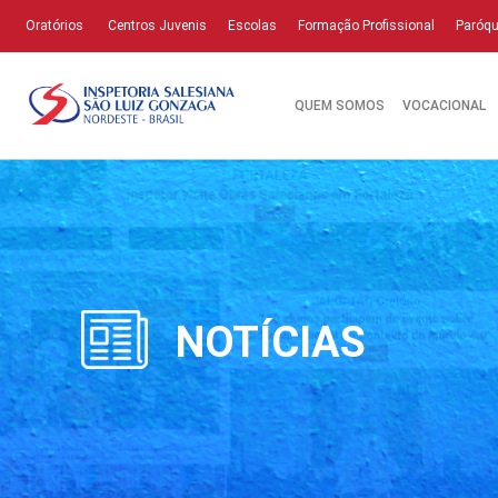
Oratórios
Centros Juvenis
Escolas
Formação Profissional
Paróqu
QUEM SOMOS
VOCACIONAL
NOTÍCIAS