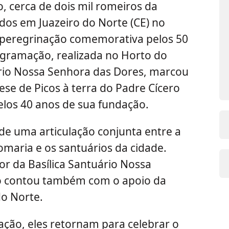
o, cerca de dois mil romeiros da
idos em Juazeiro do Norte (CE) no
 peregrinação comemorativa pelos 50
ogramação, realizada no Horto do
ário Nossa Senhora das Dores, marcou
ese de Picos à terra do Padre Cícero
elos 40 anos de sua fundação.
 de uma articulação conjunta entre a
omaria e os santuários da cidade.
or da Basílica Santuário Nossa
ão contou também com o apoio da
do Norte.
ação, eles retornam para celebrar o