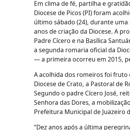
Em clima de fé, partilha e gratidã
Diocese de Picos (PI) foram acolh
último sábado (24), durante uma
anos de criação da Diocese. A pr
Padre Cícero e na Basílica Santu
a segunda romaria oficial da Dioc
— a primeira ocorreu em 2015, p
A acolhida dos romeiros foi fruto
Diocese de Crato, a Pastoral de R
Segundo o padre Cícero José, reit
Senhora das Dores, a mobilizaç
Prefeitura Municipal de Juazeiro 
“Dez anos após a última peregrin