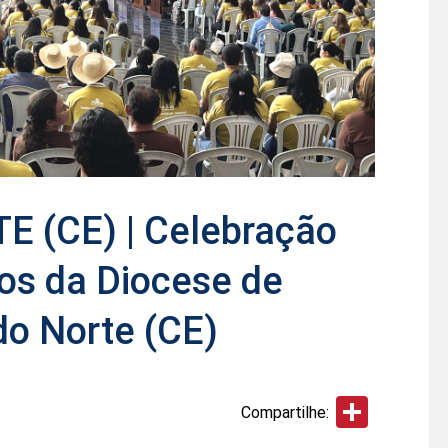
 (CE) | Celebração
ros da Diocese de
do Norte (CE)
Share
Compartilhe: