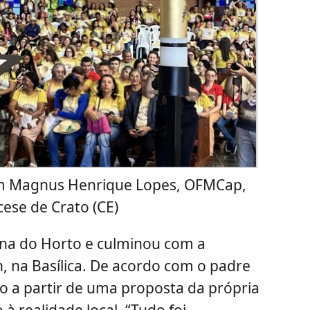
 Magnus Henrique Lopes, OFMCap,
cese de Crato (CE)
ina do Horto e culminou com a
h, na Basílica. De acordo com o padre
ado a partir de uma proposta da própria