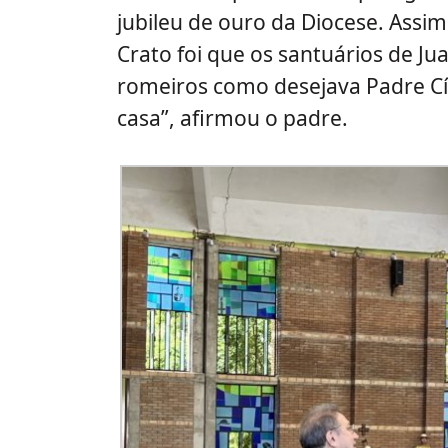
jubileu de ouro da Diocese. Assi
Crato foi que os santuários de Ju
romeiros como desejava Padre Cí
casa”, afirmou o padre.