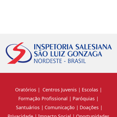
Oratórios
Centros Juvenis
Escolas
Formação Profissional
Paróquias
Santuários
Comunicação
Doações
Privacidade
Impacto Social
Oportunidades