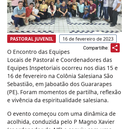
PASTORAL JUVENIL
16 de fevereiro de 2023
Sha
Compartilhe:
O Encontro das Equipes
Locais de Pastoral e Coordenadores das
Equipes Inspetoriais ocorreu nos dias 15 e
16 de fevereiro na Colônia Salesiana São
Sebastião, em Jaboatão dos Guararapes
(PE). Foram momentos de partilha, reflexão
e vivência da espiritualidade salesiana.
O evento começou com uma dinâmica de
acolhida, conduzida pelo P Magno Xavier