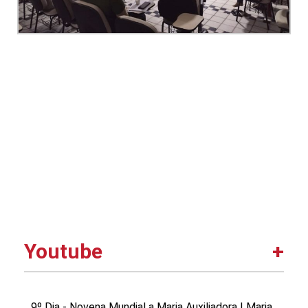
Youtube
9º Dia - Novena Mundial a Maria Auxiliadora | Maria,