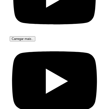
Carregar mais..