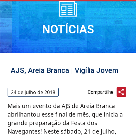
NOTÍCIAS
AJS, Areia Branca | Vigília Jovem
Sha
24 de julho de 2018
Compartilhe:
Mais um evento da AJS de Areia Branca
abrilhantou esse final de mês, que inicia a
grande preparação da Festa dos
Navegantes! Neste sábado, 21 de Julho,