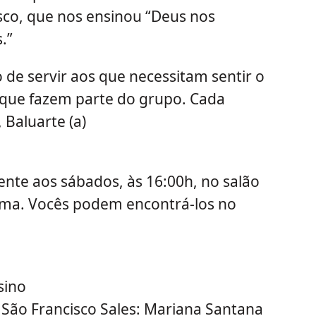
sco, que nos ensinou “Deus nos
.”
 de servir aos que necessitam sentir o
s que fazem parte do grupo. Cada
 Baluarte (a)
nte aos sábados, às 16:00h, no salão
tima. Vocês podem encontrá-los no
sino
 São Francisco Sales: Mariana Santana