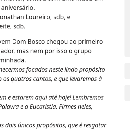
 aniversário.
Jonathan Loureiro, sdb, e
ite, sdb.
ovem Dom Bosco chegou ao primeiro
fiador, mas nem por isso o grupo
aminhada.
necermos focados neste lindo propósito
 os quatros cantos, e que levaremos à
em e estarem aqui até hoje! Lembremos
alavra e a Eucaristia. Firmes neles,
dois únicos propósitos, que é resgatar