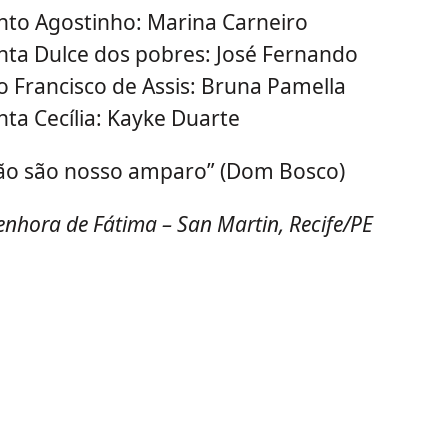
nto Agostinho: Marina Carneiro
nta Dulce dos pobres: José Fernando
o Francisco de Assis: Bruna Pamella
ta Cecília: Kayke Duarte
hão são nosso amparo” (Dom Bosco)
nhora de Fátima – San Martin, Recife/PE