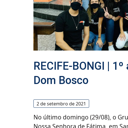
RECIFE-BONGI | 1º
Dom Bosco
2 de setembro de 2021
No último domingo (29/08), o G
Nossa Senhora de Fátima, em Sa