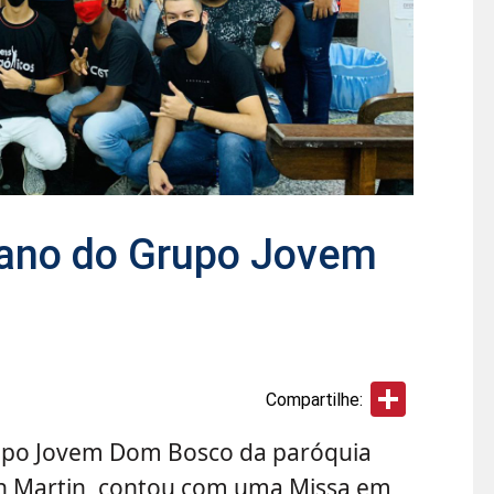
 ano do Grupo Jovem
Share
Compartilhe:
rupo Jovem Dom Bosco da paróquia
n Martin, contou com uma Missa em