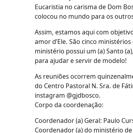
Eucaristia no carisma de Dom Bo
colocou no mundo para os outros
Assim, estamos aqui com objetivo
amor d’Ele. São cinco ministério
ministério possui um (a) Santo (a),
para ajudar e servir de modelo!
As reuniões ocorrem quinzenalme
do Centro Pastoral N. Sra. de Fá
instagram @gjdbosco.
Corpo da coordenação:
Coordenador (a) Geral: Paulo Cur
Coordenador (a) do ministério de