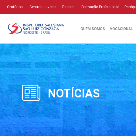
Oratórios
Centros Juvenis
Escolas
Formação Profissional
Paróqu
QUEM SOMOS
VOCACIONAL
NOTÍCIAS