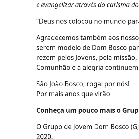
e evangelizar através do carisma do
“Deus nos colocou no mundo para
Agradecemos também aos nossos
serem modelo de Dom Bosco para 
rezem pelos Jovens, pela missão,
Comunhão e a alegria continuem
São João Bosco, rogai por nós!
Por mais anos que virão
Conheça um pouco mais o Gru
O Grupo de Jovem Dom Bosco (GJDB
2020.