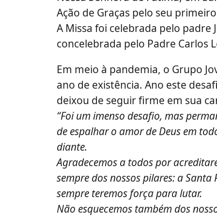
Ação de Graças pelo seu primeiro
A Missa foi celebrada pelo padre 
concelebrada pelo Padre Carlos Le
Em meio à pandemia, o Grupo J
ano de existência. Ano este desa
deixou de seguir firme em sua c
“Foi um imenso desafio, mas perma
de espalhar o amor de Deus em todo
diante.
Agradecemos a todos por acreditar
sempre dos nossos pilares: a Santa P
sempre teremos força para lutar.
Não esquecemos também dos nossos 