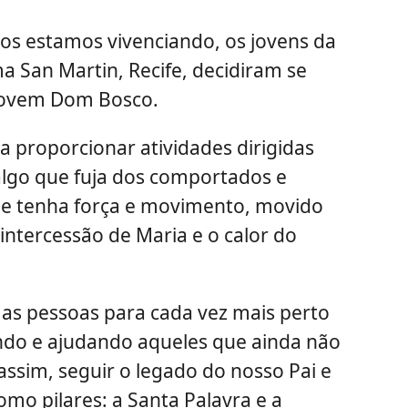
s estamos vivenciando, os jovens da
 San Martin, Recife, decidiram se
 Jovem Dom Bosco.
a proporcionar atividades dirigidas
algo que fuja dos comportados e
que tenha força e movimento, movido
, intercessão de Maria e o calor do
as pessoas para cada vez mais perto
ndo e ajudando aqueles que ainda não
ssim, seguir o legado do nosso Pai e
mo pilares: a Santa Palavra e a