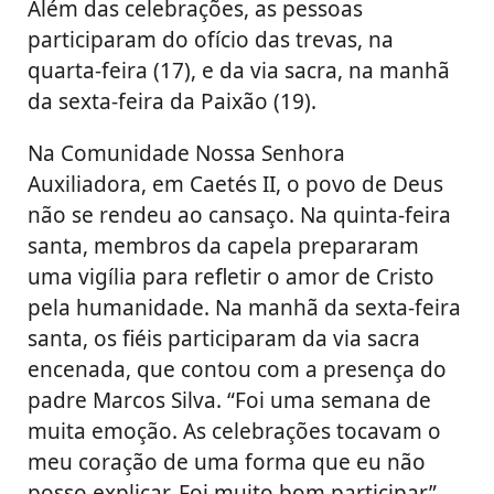
Além das celebrações, as pessoas
participaram do ofício das trevas, na
quarta-feira (17), e da via sacra, na manhã
da sexta-feira da Paixão (19).
Na Comunidade Nossa Senhora
Auxiliadora, em Caetés II, o povo de Deus
não se rendeu ao cansaço. Na quinta-feira
santa, membros da capela prepararam
uma vigília para refletir o amor de Cristo
pela humanidade. Na manhã da sexta-feira
santa, os fiéis participaram da via sacra
encenada, que contou com a presença do
padre Marcos Silva. “Foi uma semana de
muita emoção. As celebrações tocavam o
meu coração de uma forma que eu não
posso explicar. Foi muito bom participar”,