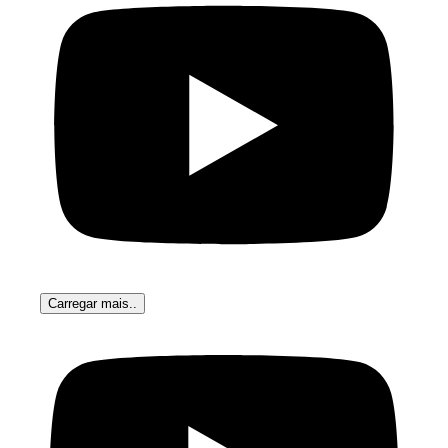
Carregar mais..