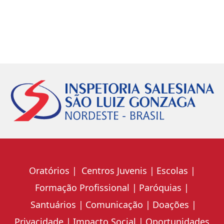
Oratórios
Centros Juvenis
Escolas
Formação Profissional
Paróquias
Santuários
Comunicação
Doações
Privacidade
Impacto Social
Oportunidades