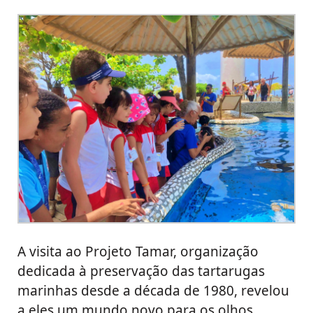
A visita ao Projeto Tamar, organização
dedicada à preservação das tartarugas
marinhas desde a década de 1980, revelou
a eles um mundo novo para os olhos