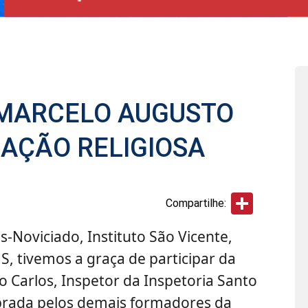
 MARCELO AUGUSTO
AÇÃO RELIGIOSA
Share
Compartilhe:
s-Noviciado, Instituto São Vicente,
, tivemos a graça de participar da
do Carlos, Inspetor da Inspetoria Santo
ebrada pelos demais formadores da