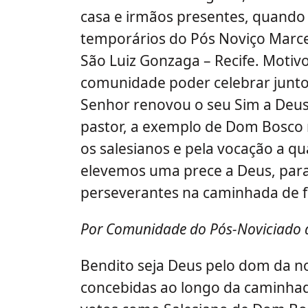
casa e irmãos presentes, quando 
temporários do Pós Noviço Marce
São Luiz Gonzaga – Recife. Motiv
comunidade poder celebrar junto
Senhor renovou o seu Sim a Deus
pastor, a exemplo de Dom Bosco n
os salesianos e pela vocação a q
elevemos uma prece a Deus, par
perseverantes na caminhada de f
Por Comunidade do Pós-Noviciado
Bendito seja Deus pelo dom da nos
concebidas ao longo da caminhad