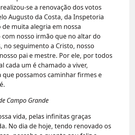
realizou-se a renovação dos votos
lo Augusto da Costa, da Inspetoria
o de muita alegria em nossa
 com nosso irmão que no altar do
, no seguimento a Cristo, nosso
osso pai e mestre. Por ele, por todos
ual cada um é chamado a viver,
a que possamos caminhar firmes e
é.
 de Campo Grande
sa vida, pelas infinitas graças
a. No dia de hoje, tendo renovado os