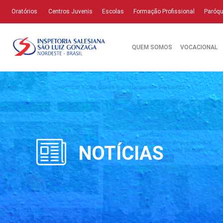
Oratórios
Centros Juvenis
Escolas
Formação Profissional
Paróqu
QUEM SOMOS
VOCACIONAL
NOTÍCIAS