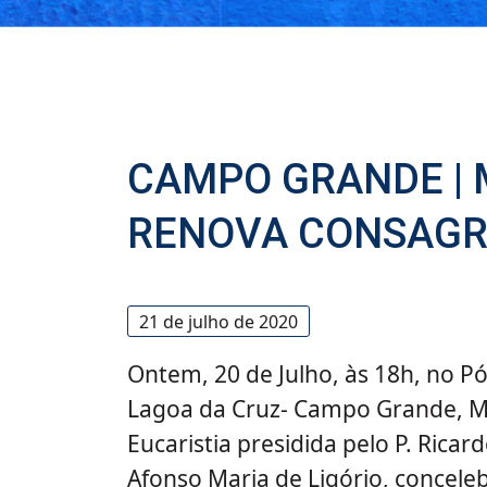
CAMPO GRANDE |
RENOVA CONSAGR
21 de julho de 2020
Ontem, 20 de Julho, às 18h, no Pó
Lagoa da Cruz- Campo Grande, MS
Eucaristia presidida pelo P. Ricar
Afonso Maria de Ligório, concel