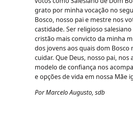
votos como Salesiano de Dom Bos
grato por minha vocação no segu
Bosco, nosso pai e mestre nos vo
castidade. Ser religioso salesia
cristão mais convicto da minha m
dos jovens aos quais dom Bosco 
cuidar. Que Deus, nosso pai, no
modelo de confiança nos acompa
e opções de vida em nossa Mãe ig
Por Marcelo Augusto, sdb