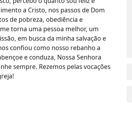
co, percebo o quanto sou feliz e
imento a Cristo, nos passos de Dom
tos de pobreza, obediência e
no me torna uma pessoa melhor, um
issão, em busca da minha salvação e
nos confiou como nosso rebanho a
s abençoe e conduza, Nossa Senhora
nhe sempre. Rezemos pelas vocações
reja!