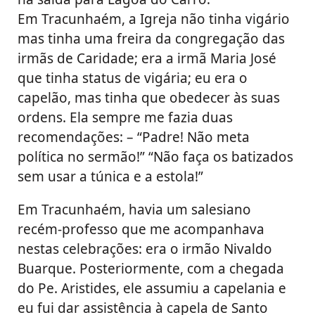
Em Tracunhaém, a Igreja não tinha vigário
mas tinha uma freira da congregação das
irmãs de Caridade; era a irmã Maria José
que tinha status de vigária; eu era o
capelão, mas tinha que obedecer às suas
ordens. Ela sempre me fazia duas
recomendações: – “Padre! Não meta
política no sermão!” “Não faça os batizados
sem usar a túnica e a estola!”
Em Tracunhaém, havia um salesiano
recém-professo que me acompanhava
nestas celebrações: era o irmão Nivaldo
Buarque. Posteriormente, com a chegada
do Pe. Aristides, ele assumiu a capelania e
eu fui dar assistência à capela de Santo