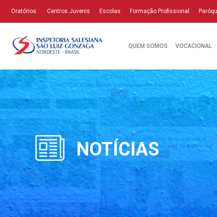
Oratórios
Centros Juvenis
Escolas
Formação Profissional
Paróqu
QUEM SOMOS
VOCACIONAL
NOTÍCIAS