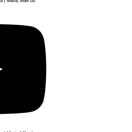
ra | Maria, Mãe do