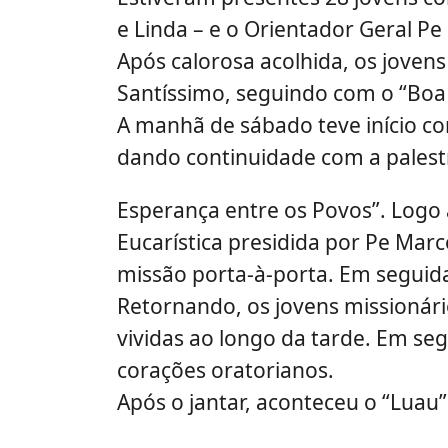
e Linda – e o Orientador Geral Pe
Após calorosa acolhida, os joven
Santíssimo, seguindo com o “Boa 
A manhã de sábado teve início co
dando continuidade com a palestr
Esperança entre os Povos”. Logo 
Eucarística presidida por Pe Marc
missão porta-à-porta. Em seguid
Retornando, os jovens missionário
vividas ao longo da tarde. Em seg
corações oratorianos.
Após o jantar, aconteceu o “Luau”