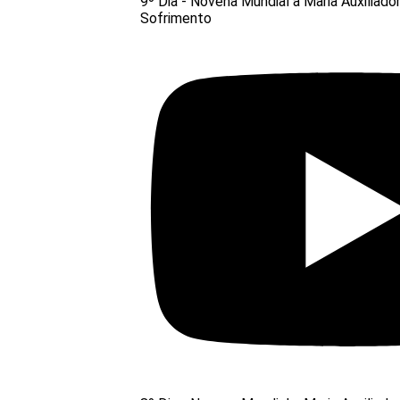
9º Dia - Novena Mundial a Maria Auxiliado
Sofrimento