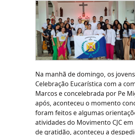
Na manhã de domingo, os jovens
Celebração Eucarística com a com
Marcos e concelebrada por Pe Mig
após, aconteceu o momento con
foram feitos e algumas orientaçõ
atividades do Movimento CJC em
de gratidão, aconteceu a despedi