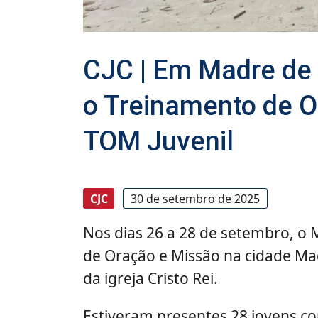
CJC | Em Madre de 
o Treinamento de O
TOM Juvenil
CJC
30 de setembro de 2025
Nos dias 26 a 28 de setembro, o
de Oração e Missão na cidade Mad
da igreja Cristo Rei.
Estiveram presentes 28 jovens co