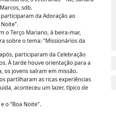
 Marcos, sdb.
s participaram da Adoração ao
Noite”.
m o Terço Mariano, à beira-mar,
a sobre o tema: “Missionários da
após, participaram da Celebração
os. À tarde houve orientação para a
a, os jovens saíram em missão.
s partilharam as ricas experiências
uida, aconteceu um lazer, típico de
 e o “Boa Noite”.