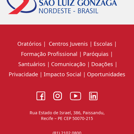
Oratórios
Centros Juvenis
Escolas
Formação Profissional
Paróquias
Santuários
Comunicação
Doações
Privacidade
Impacto Social
Oportunidades
Rua Estado de Israel, 386, Paissandu,
Recife – PE CEP 50070-215
(81) 2102.0800