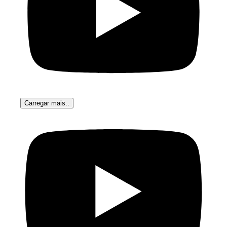
Carregar mais..