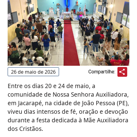
Sha
26 de maio de 2026
Compartilhe:
Entre os dias 20 e 24 de maio, a
comunidade de Nossa Senhora Auxiliadora,
em Jacarapé, na cidade de João Pessoa (PE),
viveu dias intensos de fé, oração e devoção
durante a festa dedicada à Mãe Auxiliadora
dos Cristãos.