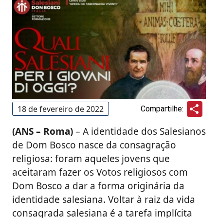
Sha
18 de fevereiro de 2022
Compartilhe:
(ANS – Roma)
– A identidade dos Salesianos
de Dom Bosco nasce da consagração
religiosa: foram aqueles jovens que
aceitaram fazer os Votos religiosos com
Dom Bosco a dar a forma originária da
identidade salesiana. Voltar à raiz da vida
consagrada salesiana é a tarefa implícita