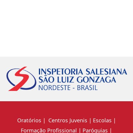
Oratórios
Centros Juvenis
Escolas
Formação Profissional
Paróquias