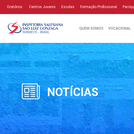
Oratórios
Centros Juvenis
Escolas
Formação Profissional
Paróqu
QUEM SOMOS
VOCACIONAL
NOTÍCIAS