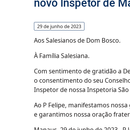
novo Inspetor de 
29 de junho de 2023
Aos Salesianos de Dom Bosco.
À Família Salesiana.
Com sentimento de gratidão a De
o consentimento do seu Conselho
Inspetor de nossa Inspetoria São
Ao P Felipe, manifestamos nossa 
e garantimos nossa oração frater
Manaus, 29 de junho de 2023. P J