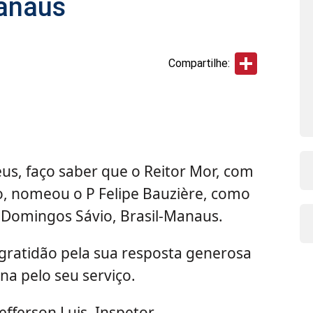
Manaus
Share
Compartilhe:
us, faço saber que o Reitor Mor, com
, nomeou o P Felipe Bauzière, como
 Domingos Sávio, Brasil-Manaus.
gratidão pela sua resposta generosa
na pelo seu serviço.
efferson Luis, Inspetor