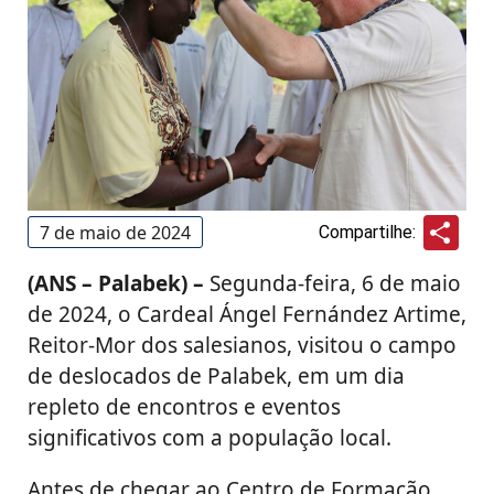
Sha
7 de maio de 2024
Compartilhe:
(ANS – Palabek) –
Segunda-feira, 6 de maio
de 2024, o Cardeal Ángel Fernández Artime,
Reitor-Mor dos salesianos, visitou o campo
de deslocados de Palabek, em um dia
repleto de encontros e eventos
significativos com a população local.
Antes de chegar ao Centro de Formação