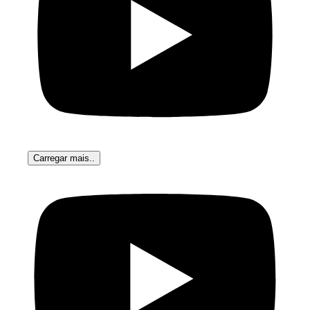
Carregar mais..