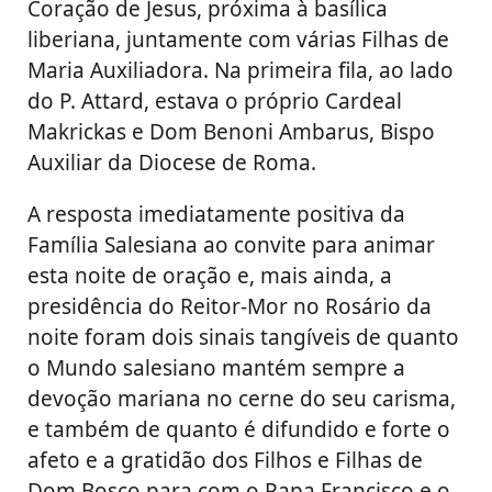
Coração de Jesus, próxima à basílica
liberiana, juntamente com várias Filhas de
Maria Auxiliadora. Na primeira fila, ao lado
do P. Attard, estava o próprio Cardeal
Makrickas e Dom Benoni Ambarus, Bispo
Auxiliar da Diocese de Roma.
A resposta imediatamente positiva da
Família Salesiana ao convite para animar
esta noite de oração e, mais ainda, a
presidência do Reitor-Mor no Rosário da
noite foram dois sinais tangíveis de quanto
o Mundo salesiano mantém sempre a
devoção mariana no cerne do seu carisma,
e também de quanto é difundido e forte o
afeto e a gratidão dos Filhos e Filhas de
Dom Bosco para com o Papa Francisco e o