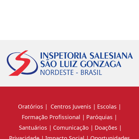
Oratórios
Centros Juvenis
Escolas
Formação Profissional
Paróquias
Santuários
Comunicação
Doações
Privacidade
Impacto Social
Oportunidades