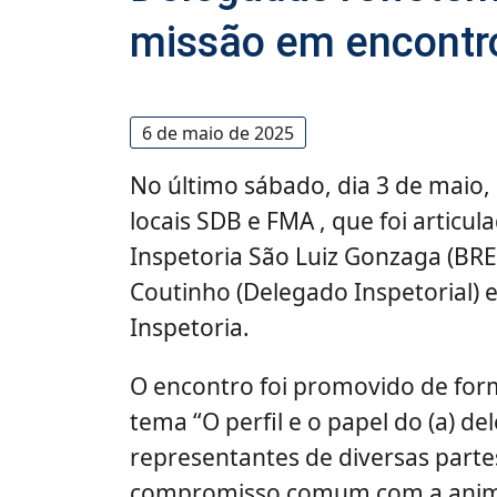
missão em encontr
6 de maio de 2025
No último sábado, dia 3 de maio
locais SDB e FMA , que foi articu
Inspetoria São Luiz Gonzaga (BRE)
Coutinho (Delegado Inspetorial) e
Inspetoria.
O encontro foi promovido de for
tema “O perfil e o papel do (a) de
representantes de diversas partes
compromisso comum com a animaç