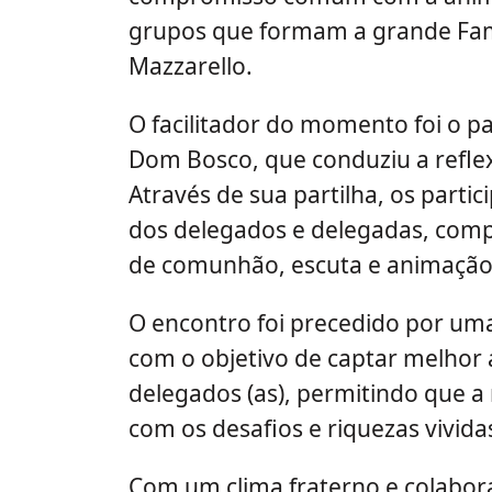
grupos que formam a grande Fam
Mazzarello.
O facilitador do momento foi o p
Dom Bosco, que conduziu a refle
Através de sua partilha, os parti
dos delegados e delegadas, com
de comunhão, escuta e animação
O encontro foi precedido por uma
com o objetivo de captar melhor 
delegados (as), permitindo que a
com os desafios e riquezas vivida
Com um clima fraterno e colabor