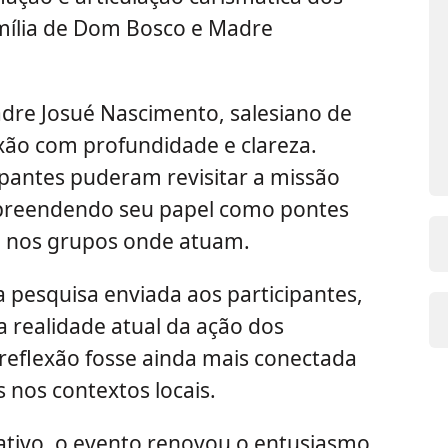
ília de Dom Bosco e Madre
adre Josué Nascimento, salesiano de
xão com profundidade e clareza.
cipantes puderam revisitar a missão
preendendo seu papel como pontes
 nos grupos onde atuam.
 pesquisa enviada aos participantes,
a realidade atual da ação dos
 reflexão fosse ainda mais conectada
s nos contextos locais.
ativo, o evento renovou o entusiasmo