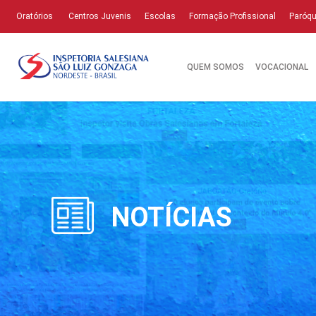
Oratórios
Centros Juvenis
Escolas
Formação Profissional
Paróqu
QUEM SOMOS
VOCACIONAL
NOTÍCIAS