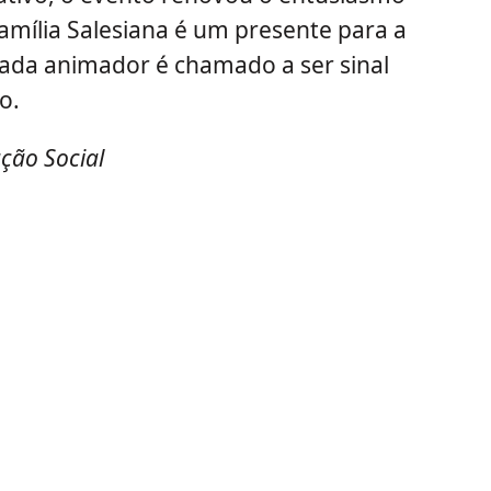
amília Salesiana é um presente para a
 cada animador é chamado a ser sinal
o.
ação Social