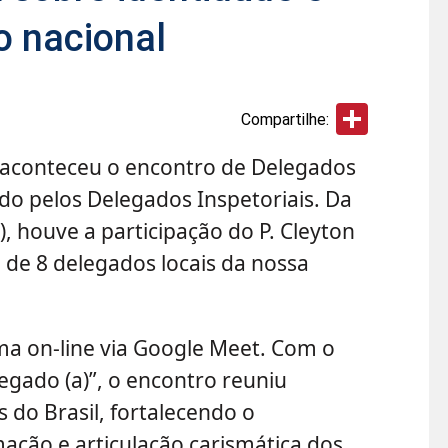
o nacional
Share
Compartilhe:
, aconteceu o encontro de Delegados
lado pelos Delegados Inspetoriais. Da
, houve a participação do P. Cleyton
 de 8 delegados locais da nossa
ma on-line via Google Meet. Com o
legado (a)”, o encontro reuniu
 do Brasil, fortalecendo o
ão e articulação carismática dos