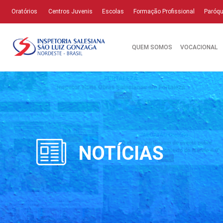
Oratórios
Centros Juvenis
Escolas
Formação Profissional
Paróqu
QUEM SOMOS
VOCACIONAL
NOTÍCIAS