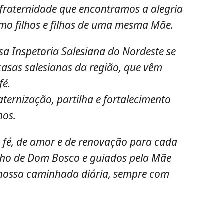
 fraternidade que encontramos a alegria
omo filhos e filhas de uma mesma Mãe.
a Inspetoria Salesiana do Nordeste se
casas salesianas da região, que vêm
fé.
ternização, partilha e fortalecimento
nos.
 fé, de amor e de renovação para cada
onho de Dom Bosco e guiados pela Mãe
 nossa caminhada diária, sempre com