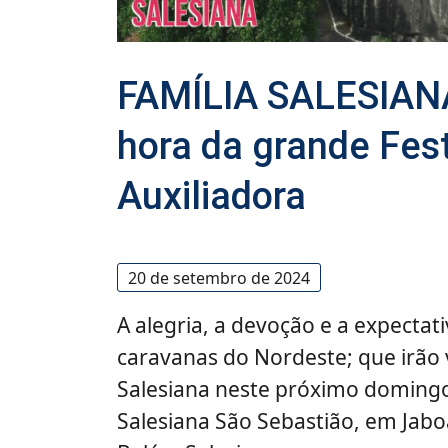
FAMÍLIA SALESIANA
hora da grande Fes
Auxiliadora
20 de setembro de 2024
A alegria, a devoção e a expecta
caravanas do Nordeste; que irão 
Salesiana neste próximo domingo
Salesiana São Sebastião, em Jabo