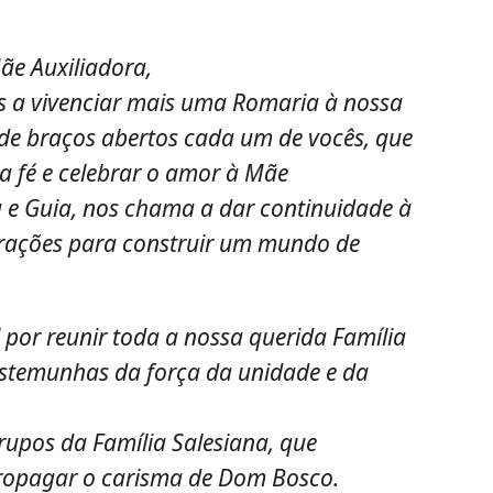
ãe Auxiliadora,
s a vivenciar mais uma Romaria à nossa
de braços abertos cada um de vocês, que
 fé e celebrar o amor à Mãe
a e Guia, nos chama a dar continuidade à
rações para construir um mundo de
 por reunir toda a nossa querida Família
estemunhas da força da unidade e da
rupos da Família Salesiana, que
propagar o carisma de Dom Bosco.