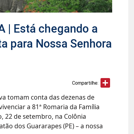
 | Está chegando a
ta para Nossa Senhora
Share
Compartilhe:
tiva tomam conta das dezenas de
vivenciar a 81ª Romaria da Família
, 22 de setembro, na Colônia
atão dos Guararapes (PE) – a nossa