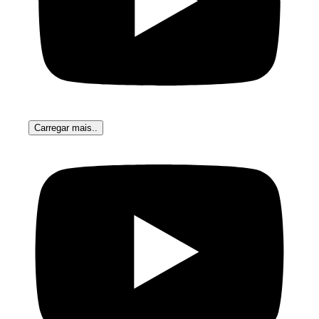
Carregar mais..