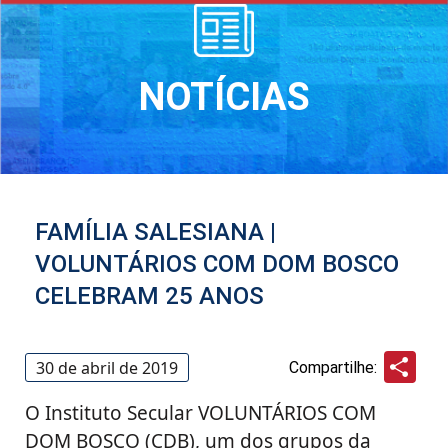
NOTÍCIAS
FAMÍLIA SALESIANA |
VOLUNTÁRIOS COM DOM BOSCO
CELEBRAM 25 ANOS
Sha
30 de abril de 2019
Compartilhe:
O Instituto Secular VOLUNTÁRIOS COM
DOM BOSCO (CDB), um dos grupos da