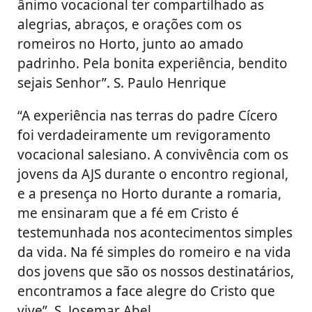
ânimo vocacional ter compartilhado as
alegrias, abraços, e orações com os
romeiros no Horto, junto ao amado
padrinho. Pela bonita experiência, bendito
sejais Senhor”. S. Paulo Henrique
“A experiência nas terras do padre Cícero
foi verdadeiramente um revigoramento
vocacional salesiano. A convivência com os
jovens da AJS durante o encontro regional,
e a presença no Horto durante a romaria,
me ensinaram que a fé em Cristo é
testemunhada nos acontecimentos simples
da vida. Na fé simples do romeiro e na vida
dos jovens que são os nossos destinatários,
encontramos a face alegre do Cristo que
vive”. S. Josemar Abel