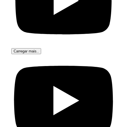
Carregar mais..