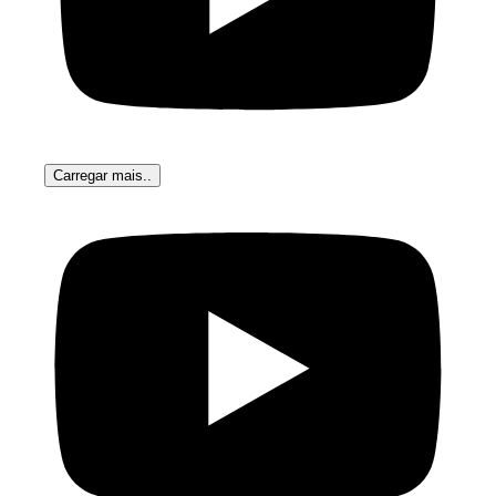
Carregar mais..