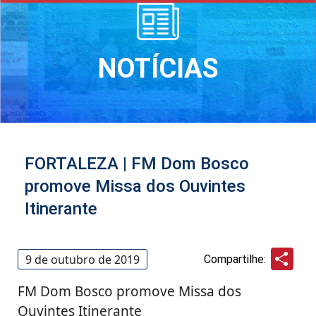
NOTÍCIAS
FORTALEZA | FM Dom Bosco
promove Missa dos Ouvintes
Itinerante
Sha
9 de outubro de 2019
Compartilhe:
FM Dom Bosco promove Missa dos
Ouvintes Itinerante