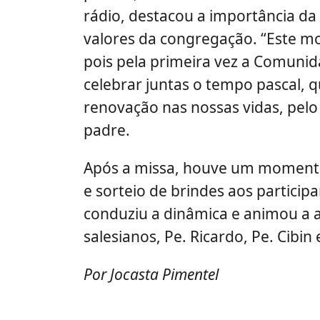
rádio, destacou a importância d
valores da congregação. “Este mo
pois pela primeira vez a Comuni
celebrar juntas o tempo pascal, 
renovação nas nossas vidas, pelo
padre.
Após a missa, houve um momento
e sorteio de brindes aos participa
conduziu a dinâmica e animou a 
salesianos, Pe. Ricardo, Pe. Cibin
Por Jocasta Pimentel