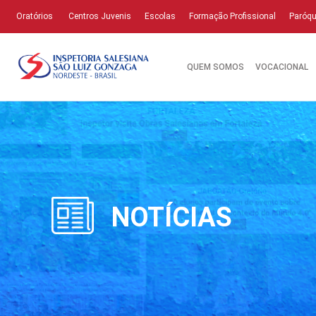
Oratórios
Centros Juvenis
Escolas
Formação Profissional
Paróqu
QUEM SOMOS
VOCACIONAL
NOTÍCIAS