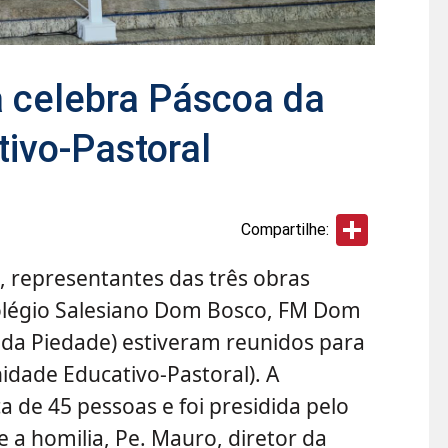
 celebra Páscoa da
ivo-Pastoral
Share
Compartilhe:
, representantes das três obras
Colégio Salesiano Dom Bosco, FM Dom
da Piedade) estiveram reunidos para
dade Educativo-Pastoral). A
 de 45 pessoas e foi presidida pelo
e a homilia, Pe. Mauro, diretor da