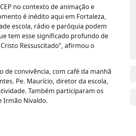
a CEP no contexto de animação e
mento é inédito aqui em Fortaleza,
dade escola, rádio e paróquia podem
que tem esse significado profundo de
 Cristo Ressuscitado”, afirmou o
 de convivência, com café da manhã
ntes. Pe. Maurício, diretor da escola,
atividade. Também participaram os
 e Irmão Nivaldo.