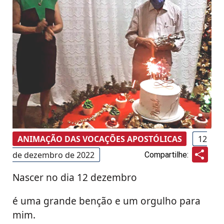
ANIMAÇÃO DAS VOCAÇÕES APOSTÓLICAS
12
Sha
de dezembro de 2022
Compartilhe:
Nascer no dia 12 dezembro
é uma grande benção e um orgulho para
mim.