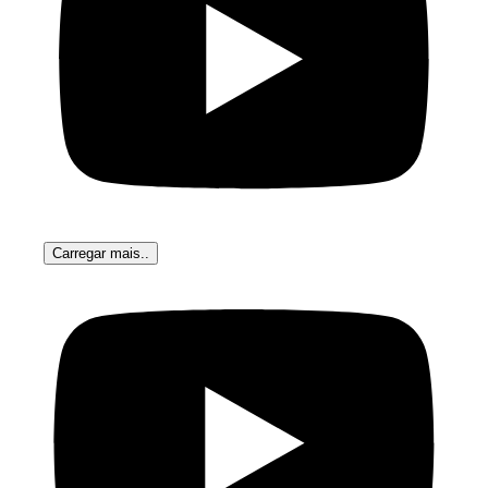
Carregar mais..