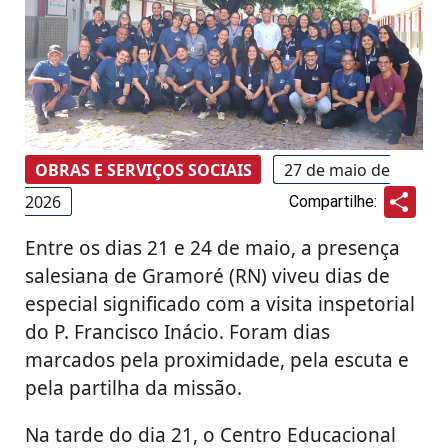
OBRAS E SERVIÇOS SOCIAIS
27 de maio de
Sha
2026
Compartilhe:
Entre os dias 21 e 24 de maio, a presença
salesiana de Gramoré (RN) viveu dias de
especial significado com a visita inspetorial
do P. Francisco Inácio. Foram dias
marcados pela proximidade, pela escuta e
pela partilha da missão.
Na tarde do dia 21, o Centro Educacional