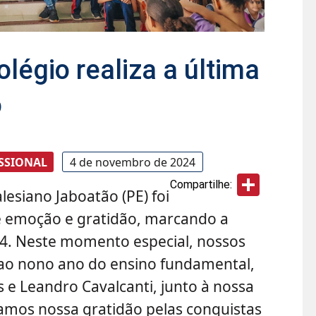
légio realiza a última
o
SSIONAL
4 de novembro de 2024
Share
Compartilhe:
esiano Jaboatão (PE) foi
e emoção e gratidão, marcando a
24. Neste momento especial, nossos
ao nono ano do ensino fundamental,
e Leandro Cavalcanti, junto à nossa
amos nossa gratidão pelas conquistas