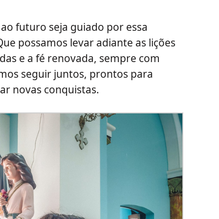
ao futuro seja guiado por essa
ue possamos levar adiante as lições
ídas e a fé renovada, sempre com
mos seguir juntos, prontos para
rar novas conquistas.