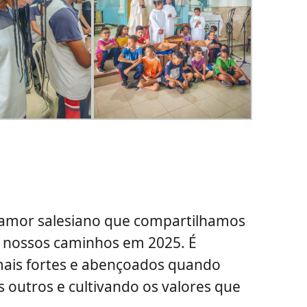
o amor salesiano que compartilhamos
ar nossos caminhos em 2025. É
ais fortes e abençoados quando
 outros e cultivando os valores que