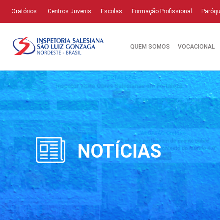
Oratórios
Centros Juvenis
Escolas
Formação Profissional
Paróqu
QUEM SOMOS
VOCACIONAL
NOTÍCIAS