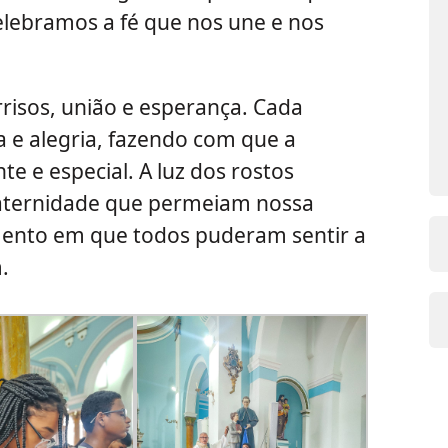
elebramos a fé que nos une e nos
rrisos, união e esperança. Cada
a e alegria, fazendo com que a
te e especial. A luz dos rostos
fraternidade que permeiam nossa
ento em que todos puderam sentir a
.