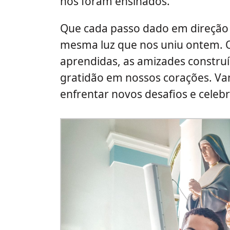
nos foram ensinados.
Que cada passo dado em direção 
mesma luz que nos uniu ontem. Q
aprendidas, as amizades constru
gratidão em nossos corações. Va
enfrentar novos desafios e celeb