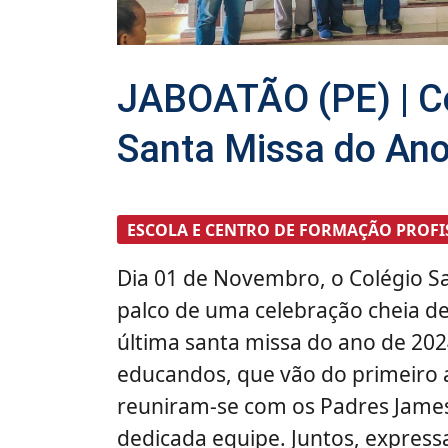
JABOATÃO (PE) | Co
Santa Missa do An
ESCOLA E CENTRO DE FORMAÇÃO PROFI
Dia 01 de Novembro, o Colégio Sal
palco de uma celebração cheia d
última santa missa do ano de 20
educandos, que vão do primeiro 
reuniram-se com os Padres James 
dedicada equipe. Juntos, express