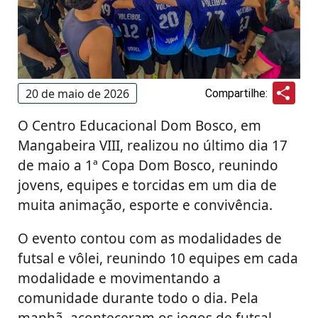
Sha
20 de maio de 2026
Compartilhe:
O Centro Educacional Dom Bosco, em
Mangabeira VIII, realizou no último dia 17
de maio a 1ª Copa Dom Bosco, reunindo
jovens, equipes e torcidas em um dia de
muita animação, esporte e convivência.
O evento contou com as modalidades de
futsal e vôlei, reunindo 10 equipes em cada
modalidade e movimentando a
comunidade durante todo o dia. Pela