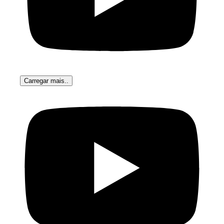
Carregar mais..