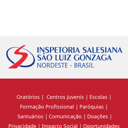
Oratórios
Centros Juvenis
Escolas
Formação Profissional
Paróquias
Santuários
Comunicação
Doações
Privacidade
Impacto Social
Oportunidades