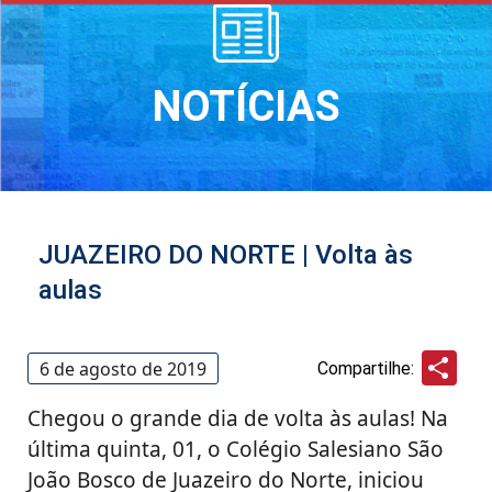
NOTÍCIAS
JUAZEIRO DO NORTE | Volta às
aulas
Sha
6 de agosto de 2019
Compartilhe:
Chegou o grande dia de volta às aulas! Na
última quinta, 01, o Colégio Salesiano São
João Bosco de Juazeiro do Norte, iniciou