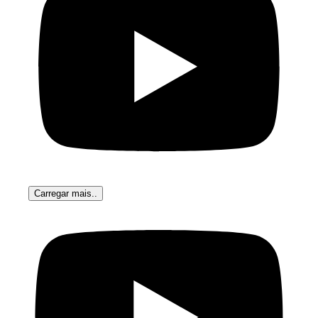
Carregar mais..