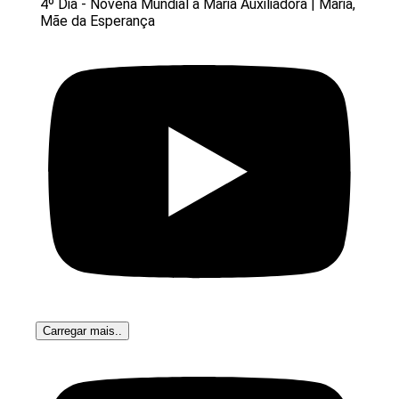
4º Dia - Novena Mundial a Maria Auxiliadora | Maria,
Mãe da Esperança
Carregar mais..