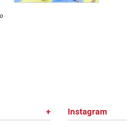
ão
Instagram