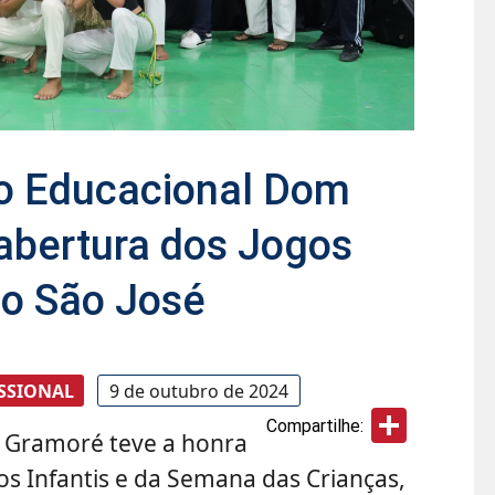
ro Educacional Dom
 abertura dos Jogos
no São José
SSIONAL
9 de outubro de 2024
Share
Compartilhe:
 Gramoré teve a honra
os Infantis e da Semana das Crianças,