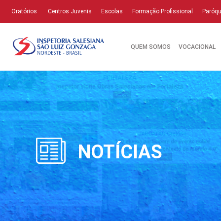
Oratórios
Centros Juvenis
Escolas
Formação Profissional
Paróqu
QUEM SOMOS
VOCACIONAL
NOTÍCIAS