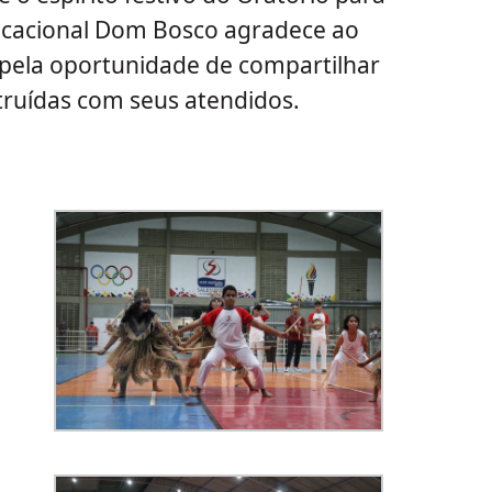
ucacional Dom Bosco agradece ao
e pela oportunidade de compartilhar
truídas com seus atendidos.