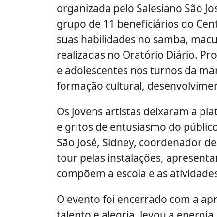
organizada pelo Salesiano São J
grupo de 11 beneficiários do Ce
suas habilidades no samba, macule
realizadas no Oratório Diário. Pr
e adolescentes nos turnos da m
formação cultural, desenvolviment
Os jovens artistas deixaram a pl
e gritos de entusiasmo do públic
São José, Sidney, coordenador d
tour pelas instalações, apresent
compõem a escola e as atividades
O evento foi encerrado com a apr
talento e alegria, levou a energia