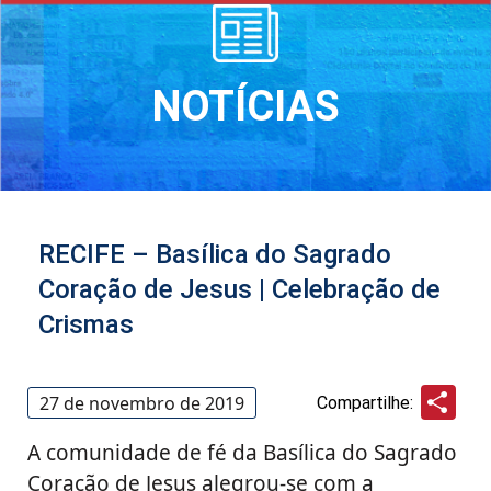
NOTÍCIAS
RECIFE – Basílica do Sagrado
Coração de Jesus | Celebração de
Crismas
Sha
27 de novembro de 2019
Compartilhe:
A comunidade de fé da Basílica do Sagrado
Coração de Jesus alegrou-se com a