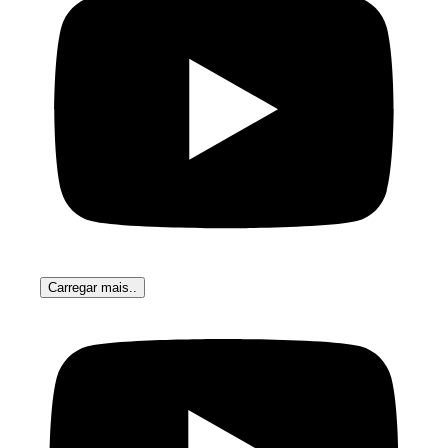
Carregar mais..