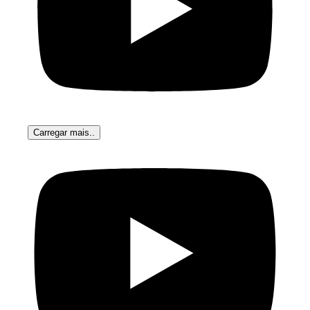
Carregar mais..