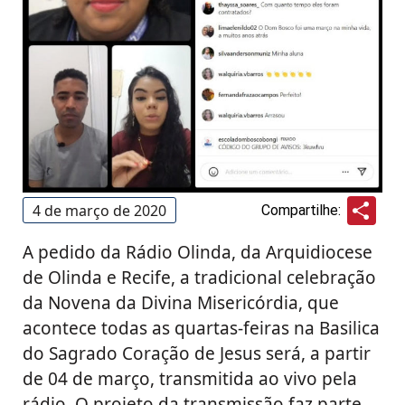
Sha
4 de março de 2020
Compartilhe:
A pedido da Rádio Olinda, da Arquidiocese
de Olinda e Recife, a tradicional celebração
da Novena da Divina Misericórdia, que
acontece todas as quartas-feiras na Basilica
do Sagrado Coração de Jesus será, a partir
de 04 de março, transmitida ao vivo pela
rádio. O projeto da transmissão faz parte