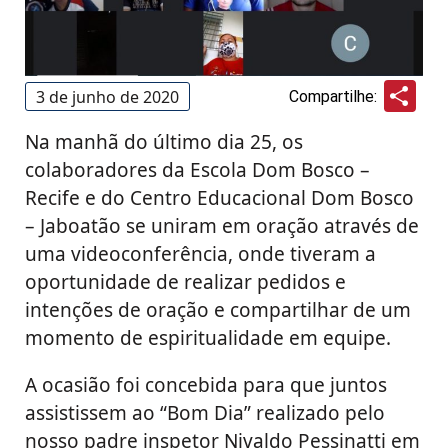
Sha
3 de junho de 2020
Compartilhe:
Na manhã do último dia 25, os
colaboradores da Escola Dom Bosco –
Recife e do Centro Educacional Dom Bosco
– Jaboatão se uniram em oração através de
uma videoconferência, onde tiveram a
oportunidade de realizar pedidos e
intenções de oração e compartilhar de um
momento de espiritualidade em equipe.
A ocasião foi concebida para que juntos
assistissem ao “Bom Dia” realizado pelo
nosso padre inspetor Nivaldo Pessinatti em