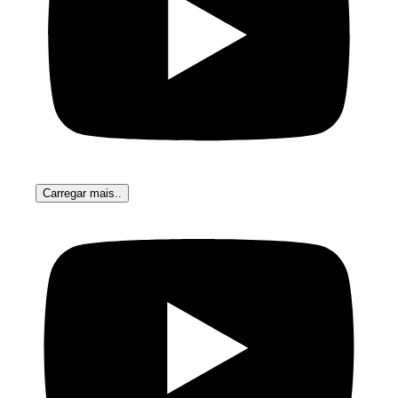
Carregar mais..