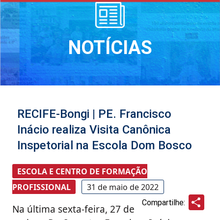
NOTÍCIAS
RECIFE-Bongi | PE. Francisco
Inácio realiza Visita Canônica
Inspetorial na Escola Dom Bosco
ESCOLA E CENTRO DE FORMAÇÃO
PROFISSIONAL
31 de maio de 2022
Sha
Compartilhe:
Na última sexta-feira, 27 de