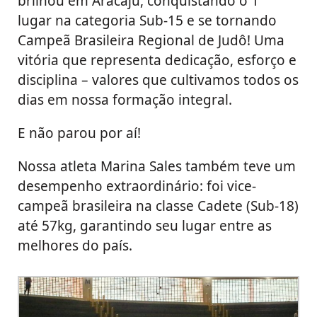
brilhou em Aracaju, conquistando o 1º
lugar na categoria Sub-15 e se tornando
Campeã Brasileira Regional de Judô! Uma
vitória que representa dedicação, esforço e
disciplina – valores que cultivamos todos os
dias em nossa formação integral.
E não parou por aí!
Nossa atleta Marina Sales também teve um
desempenho extraordinário: foi vice-
campeã brasileira na classe Cadete (Sub-18)
até 57kg, garantindo seu lugar entre as
melhores do país.