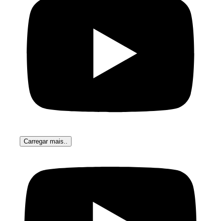
Carregar mais..