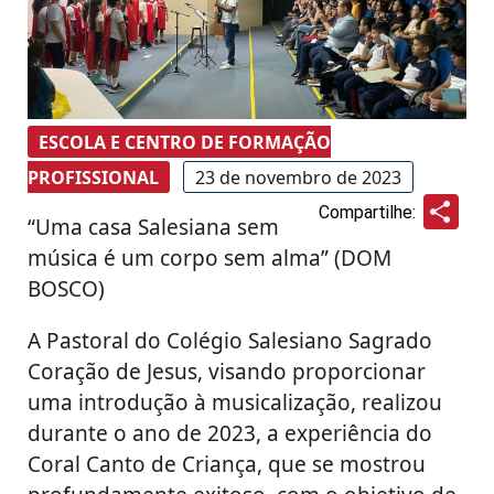
ESCOLA E CENTRO DE FORMAÇÃO
PROFISSIONAL
23 de novembro de 2023
Sha
Compartilhe:
“Uma casa Salesiana sem
música é um corpo sem alma” (DOM
BOSCO)
A Pastoral do Colégio Salesiano Sagrado
Coração de Jesus, visando proporcionar
uma introdução à musicalização, realizou
durante o ano de 2023, a experiência do
Coral Canto de Criança, que se mostrou