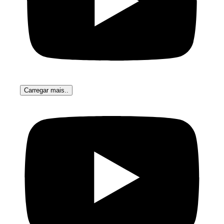
Carregar mais..