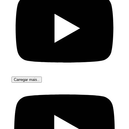
Carregar mais..