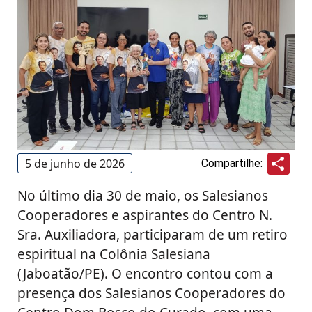
Sha
5 de junho de 2026
Compartilhe:
No último dia 30 de maio, os Salesianos
Cooperadores e aspirantes do Centro N.
Sra. Auxiliadora, participaram de um retiro
espiritual na Colônia Salesiana
(Jaboatão/PE). O encontro contou com a
presença dos Salesianos Cooperadores do