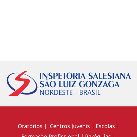
Oratórios
Centros Juvenis
Escolas
Formação Profissional
Paróquias