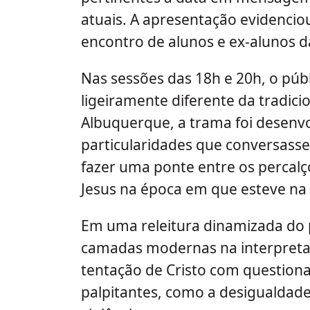
atuais. A apresentação evidenci
encontro de alunos e ex-alunos da
Nas sessões das 18h e 20h, o pú
ligeiramente diferente da tradici
Albuquerque, a trama foi desenv
particularidades que conversasse
fazer uma ponte entre os percalç
Jesus na época em que esteve na 
Em uma releitura dinamizada do
camadas modernas na interpretaçã
tentação de Cristo com question
palpitantes, como a desigualdade,