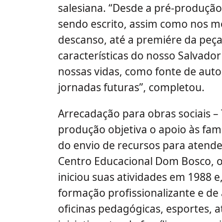
salesiana. “Desde a pré-produção
sendo escrito, assim como nos m
descanso, até a premiére da peç
características do nosso Salvado
nossas vidas, como fonte de aut
jornadas futuras”, completou.
Arrecadação para obras sociais – 
produção objetiva o apoio às fam
do envio de recursos para atend
Centro Educacional Dom Bosco, o
iniciou suas atividades em 1988 e
formação profissionalizante e d
oficinas pedagógicas, esportes, at