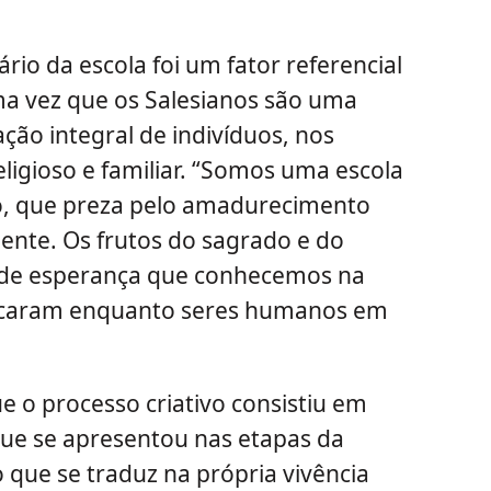
rio da escola foi um fator referencial
a vez que os Salesianos são uma
ção integral de indivíduos, nos
eligioso e familiar. “Somos uma escola
o, que preza pelo amadurecimento
ente. Os frutos do sagrado e do
 de esperança que conhecemos na
educaram enquanto seres humanos em
 o processo criativo consistiu em
ue se apresentou nas etapas da
que se traduz na própria vivência