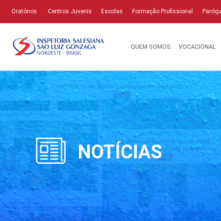
Oratórios
Centros Juvenis
Escolas
Formação Profissional
Paróqu
QUEM SOMOS
VOCACIONAL
NOTÍCIAS