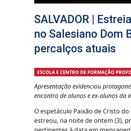
SALVADOR | Estreia
no Salesiano Dom 
percalços atuais
ESCOLA E CENTRO DE FORMAÇÃO PROFI
Apresentação evidenciou protagoni
encontro de alunos e ex-alunos da i
O espetáculo Paixão de Cristo do
estreou, na noite de ontem (3)
pertinentes à data em mensagem 