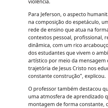
violência.
Para Jeferson, o aspecto humanitá
na composição do espetáculo, um
rede de ensino que atua na forma
contextos pessoal, profissional, r
dinâmica, com um rico arcabouç
dos estudantes que vivem o ambi
artístico por meio da mensagem
trajetória de Jesus Cristo nos 
constante construção”, explicou.
O professor também destacou que
uma atmosfera de aprendizado q
montagem de forma constante, o 