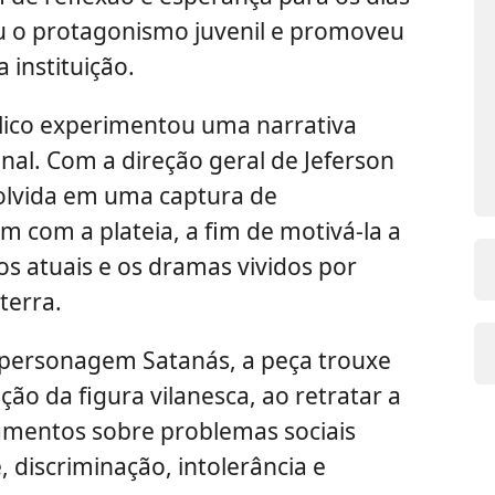
ou o protagonismo juvenil e promoveu
 instituição.
blico experimentou uma narrativa
onal. Com a direção geral de Jeferson
olvida em uma captura de
m com a plateia, a fim de motivá-la a
os atuais e os dramas vividos por
terra.
 personagem Satanás, a peça trouxe
o da figura vilanesca, ao retratar a
amentos sobre problemas sociais
 discriminação, intolerância e