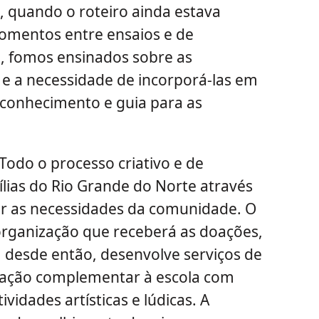
, quando o roteiro ainda estava
omentos entre ensaios e de
a, fomos ensinados sobre as
r e a necessidade de incorporá-las em
oconhecimento e guia para as
Todo o processo criativo e de
ílias do Rio Grande do Norte através
er as necessidades da comunidade. O
rganização que receberá as doações,
, desde então, desenvolve serviços de
e ação complementar à escola com
ividades artísticas e lúdicas. A