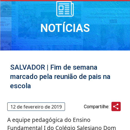
NOTÍCIAS
SALVADOR | Fim de semana
marcado pela reunião de pais na
escola
Sha
12 de fevereiro de 2019
Compartilhe:
A equipe pedagógica do Ensino
Fundamental I do Colégio Salesiano Dom