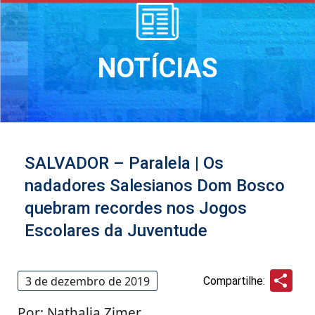
NOTÍCIAS
SALVADOR – Paralela | Os
nadadores Salesianos Dom Bosco
quebram recordes nos Jogos
Escolares da Juventude
Sha
3 de dezembro de 2019
Compartilhe:
Por: Nathalia Zimer