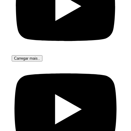
Carregar mais..