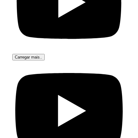
Carregar mais..