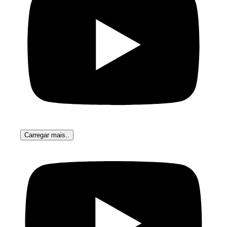
Carregar mais..