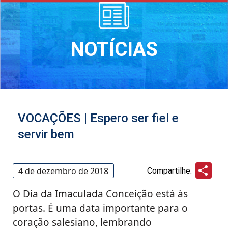
NOTÍCIAS
VOCAÇÕES | Espero ser fiel e
servir bem
Sha
4 de dezembro de 2018
Compartilhe:
O Dia da Imaculada Conceição está às
portas. É uma data importante para o
coração salesiano, lembrando