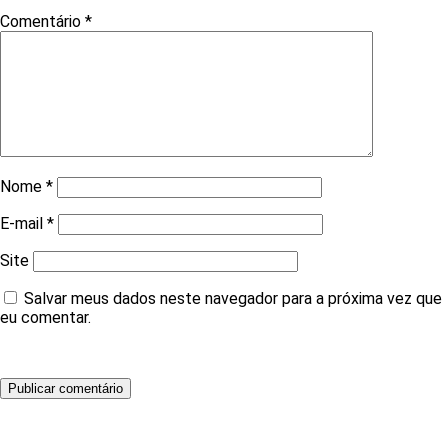
Comentário
*
Nome
*
E-mail
*
Site
Salvar meus dados neste navegador para a próxima vez que
eu comentar.