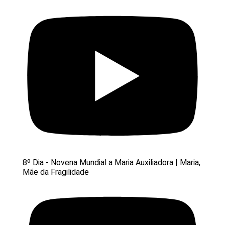
8º Dia - Novena Mundial a Maria Auxiliadora | Maria,
Mãe da Fragilidade