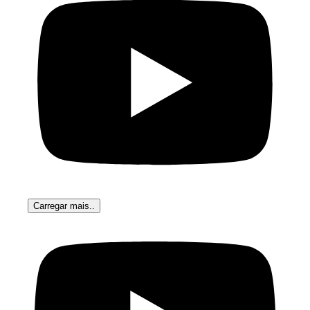
Silva
Carregar mais..