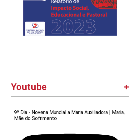
trabalhos das equipes no Teatro da
escola. Por Elisane Alves
Youtube
9º Dia - Novena Mundial a Maria Auxiliadora | Maria,
Mãe do Sofrimento