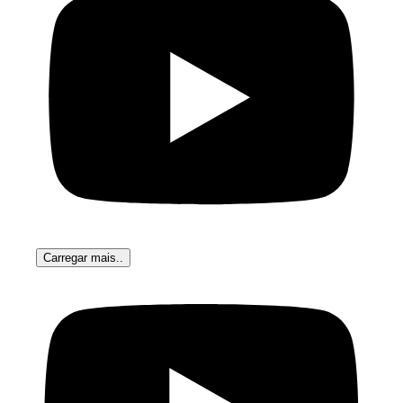
Carregar mais..