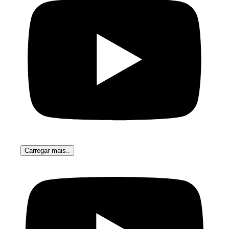
Carregar mais..